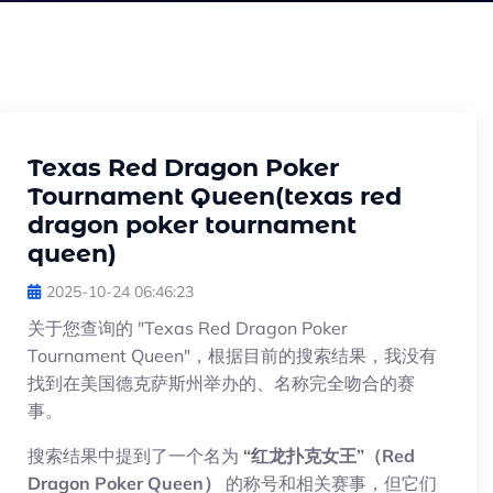
Texas Red Dragon Poker
Tournament Queen(texas red
dragon poker tournament
queen)
2025-10-24 06:46:23
关于您查询的 "Texas Red Dragon Poker
Tournament Queen"，根据目前的搜索结果，我没有
找到在美国德克萨斯州举办的、名称完全吻合的赛
事。
搜索结果中提到了一个名为
“红龙扑克女王”（Red
Dragon Poker Queen）
的称号和相关赛事，但它们