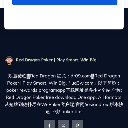
欢迎莅临▓Red Dragon 红龙：dr09.com▓Red Dragon
Poker | Play Smart. Win Big.「uq3w.com」以下简称：
poker rewards programapp下载网址是多少✔全站,全称:
Red Dragon Poker free download,One app. All formats.
从短牌到德扑尽在WePoker客户端,官网/ios/android版本快
速下载! poker tips