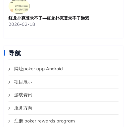
红龙扑克登录不了—红龙扑克登录不了游戏
2026-02-18
导航
网址poker app Android
项目展示
游戏资讯
服务方向
注册 poker rewards program