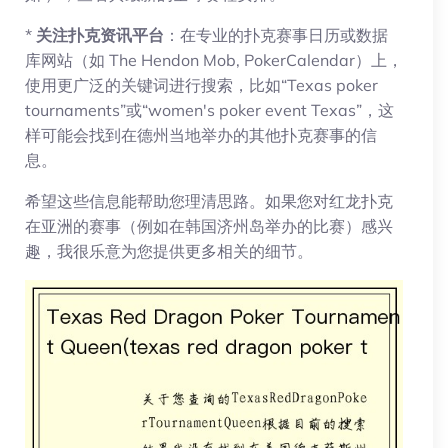
*
关注扑克资讯平台
：在专业的扑克赛事日历或数据
库网站（如 The Hendon Mob, PokerCalendar）上，
使用更广泛的关键词进行搜索，比如“Texas poker
tournaments”或“women's poker event Texas”，这
样可能会找到在德州当地举办的其他扑克赛事的信
息。
希望这些信息能帮助您理清思路。如果您对红龙扑克
在亚洲的赛事（例如在韩国济州岛举办的比赛）感兴
趣，我很乐意为您提供更多相关的细节。