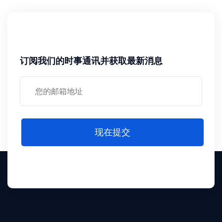
订阅我们的时事通讯并获取最新消息
现在提交