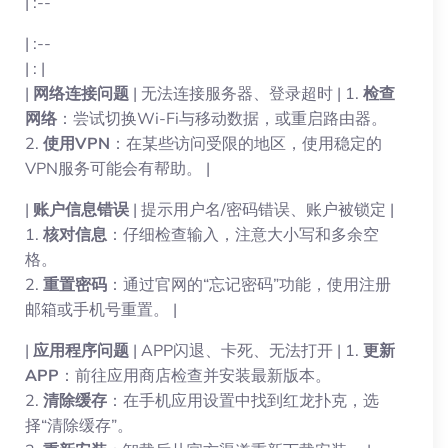
| :--
| :--
| : |
|
网络连接问题
| 无法连接服务器、登录超时 | 1.
检查
网络
：尝试切换Wi-Fi与移动数据，或重启路由器。
2.
使用VPN
：在某些访问受限的地区，使用稳定的
VPN服务可能会有帮助。 |
|
账户信息错误
| 提示用户名/密码错误、账户被锁定 |
1.
核对信息
：仔细检查输入，注意大小写和多余空
格。
2.
重置密码
：通过官网的“忘记密码”功能，使用注册
邮箱或手机号重置。 |
|
应用程序问题
| APP闪退、卡死、无法打开 | 1.
更新
APP
：前往应用商店检查并安装最新版本。
2.
清除缓存
：在手机应用设置中找到红龙扑克，选
择“清除缓存”。