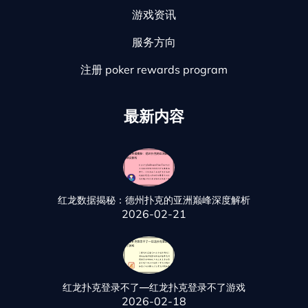
游戏资讯
服务方向
注册 poker rewards program
最新内容
红龙数据揭秘：德州扑克的亚洲巅峰深度解析
2026-02-21
红龙扑克登录不了—红龙扑克登录不了游戏
2026-02-18