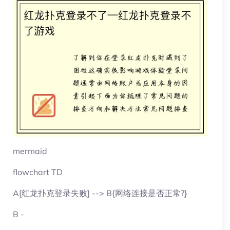
mermaid
flowchart TD
A[红龙扑克登录失败] --> B{网络连接是否正常?}
B -