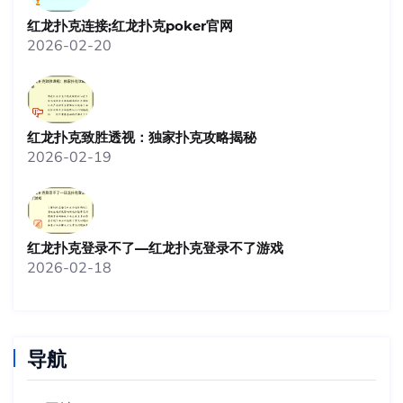
红龙扑克连接;红龙扑克poker官网
2026-02-20
红龙扑克致胜透视：独家扑克攻略揭秘
2026-02-19
红龙扑克登录不了—红龙扑克登录不了游戏
2026-02-18
导航