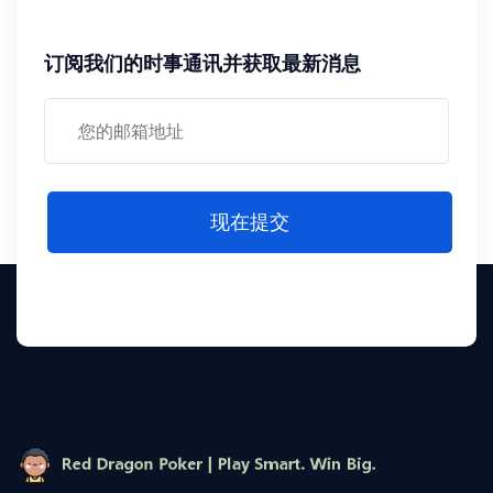
订阅我们的时事通讯并获取最新消息
现在提交