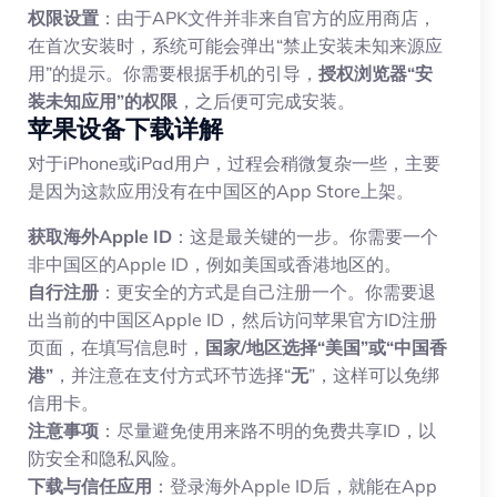
权限设置
：由于APK文件并非来自官方的应用商店，
在首次安装时，系统可能会弹出“禁止安装未知来源应
用”的提示。你需要根据手机的引导，
授权浏览器“安
装未知应用”的权限
，之后便可完成安装。
苹果设备下载详解
对于iPhone或iPad用户，过程会稍微复杂一些，主要
是因为这款应用没有在中国区的App Store上架。
获取海外Apple ID
：这是最关键的一步。你需要一个
非中国区的Apple ID，例如美国或香港地区的。
自行注册
：更安全的方式是自己注册一个。你需要退
出当前的中国区Apple ID，然后访问苹果官方ID注册
页面，在填写信息时，
国家/地区选择“美国”或“中国香
港”
，并注意在支付方式环节选择“
无
”，这样可以免绑
信用卡。
注意事项
：尽量避免使用来路不明的免费共享ID，以
防安全和隐私风险。
下载与信任应用
：登录海外Apple ID后，就能在App