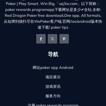
Poker | Play Smart. Win Big.「uq3w.com」以下简称：
poker rewards programapp下载网址是多少✔全站,全称:
Red Dragon Poker free download,One app. All formats.
从短牌到德扑尽在WePoker客户端,官网/ios/android版本快
速下载! poker tips
导航
网址poker app Android
项目展示
游戏资讯
服务方向
注册 poker rewards program