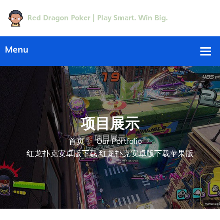
项目展示
首页
Our Portfolio
红龙扑克安卓版下载,红龙扑克安卓版下载苹果版