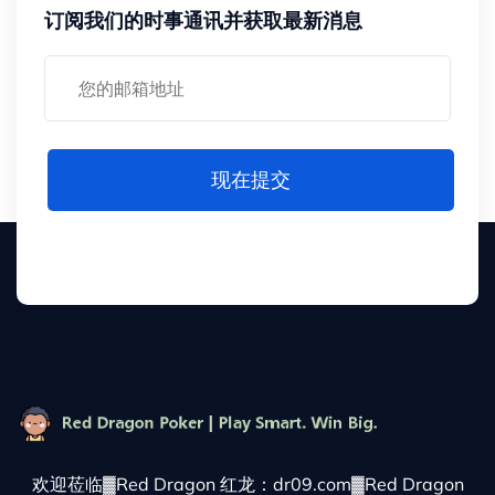
订阅我们的时事通讯并获取最新消息
现在提交
欢迎莅临▓Red Dragon 红龙：dr09.com▓Red Dragon